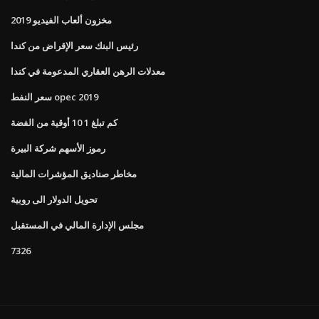
مخزون ألعاب الفيديو 2019
رئيس البنك سعر الإقراض من كندا
معدلات الرهن العقاري المدعومة في كندا
سعر النفط opec 2019
كم تبلغ 1 10 أوقية من الفضة
رموز الأسهم شركة البيرة
مخاطر صناديق المؤشرات المالية
تحويل الدولار الى روبية
مجلس الإدارة المالي في المستقبل
7326