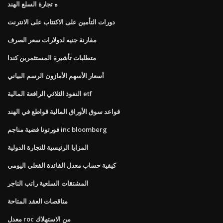
ه تجارة السلع الهند
دورات التأمين على الاكتتاب على الانترنت
مقارنة جنيه لدولارات سعر الصرف
متطلبات تأشيرة المستثمرين كندا
أسعار الأسهم الأمازون الرسم البياني
النفوذ الثلاثي الرافعة المالية etf
قواعد سوق الأوراق المالية قواطع في الهند
فورتونا فضية مناجم inc bloomberg
المزايا الرئيسية للتجارة الدولية
كيفية حساب معدل الفائدة الفعلي اليومي
المشتقات السلعية راتب التاجر
مناقصات العقد المتاحة
معدل roc من الاستهلاك