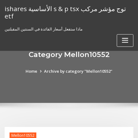
Skip
ishares الأساسية s & p tsx توج مؤشر مركب
to
etf
content
ماذا ستفعل أسعار الفائدة في السنتين المقبلتين
Category Mellon10552
Home
Archive by category "Mellon10552"
Mellon10552