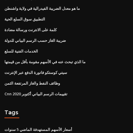
ما هو معدل الضريبة الفيدرالية في ولاية واشنطن
التطبيق سوق السلع الحية
كلمة على الانترنت ورسالة مضادة
ضريبة الغاز حسب الرسم البياني للدولة
الخدمات الفنية للسلع
ما الذي تبحث عنه في الأسهم مقومة بأقل من قيمتها
سيتي كوستكو فاتورة الدفع عبر الإنترنت
وظائف النفط والغاز المرتفعة الثمن
Cnn تقييمات الرسم البياني أكتوبر 2020
Tags
أسعار الأسهم المستهدفة الماضي 5 سنوات