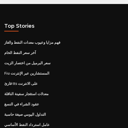
Top Stories
فهم مزايا وعيوب معدات النفط والغاز
آخر سعر النفط الخام
سعر البرميل من اختصار الزيت
Fiu المستشارين عبر الإنترنت
قارئ tts على الانترنت
معدلات استئجار سفينة الناقلة
عقود الشراء في النسغ
التداول اليومي صيغة حاسبة
عامل استرداد النفط الأساسي