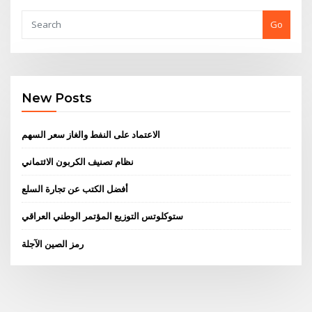
Go
New Posts
الاعتماد على النفط والغاز سعر السهم
نظام تصنيف الكربون الائتماني
أفضل الكتب عن تجارة السلع
ستوكلوتس التوزيع المؤتمر الوطني العراقي
رمز الصين الآجلة