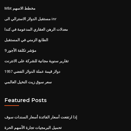
Mbt مخطط الاسهم
مستقبل الدولار الاسترالي الى inr
معدلات الرهن العقاري المدعومة في كندا
الطابع الزمني في المستقبل
مؤشر تكلفة الأجور 9
تقارير سنوية مجانية للشركة على الانترنت
1957 دولار قيمة عملة الدولار الفضي
سعر سوق زيت النخيل العالمي
Featured Posts
إذا ارتفعت أسعار الفائدة أسعار السندات سوف
تحميل البرمجيات تجارة الأسهم الحرة